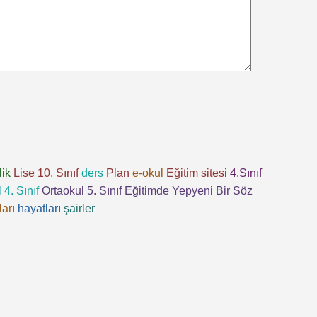
lik
Lise 10. Sınıf
ders
Plan
e-okul
Eğitim sitesi
4.Sınıf
 4. Sınıf
Ortaokul 5. Sınıf
Eğitimde Yepyeni Bir Söz
ları
hayatları
şairler