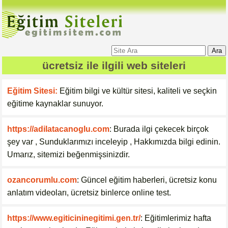
Ara
ücretsiz
ile ilgili web siteleri
Eğitim Sitesi:
Eğitim bilgi ve kültür sitesi, kaliteli ve seçkin
eğitime kaynaklar sunuyor.
https://adilatacanoglu.com
: Burada ilgi çekecek birçok
şey var , Sunduklarımızı inceleyip , Hakkımızda bilgi edinin.
Umarız, sitemizi beğenmişsinizdir.
ozancorumlu.com
: Güncel eğitim haberleri, ücretsiz konu
anlatım videoları, ücretsiz binlerce online test.
https://www.egiticininegitimi.gen.tr/
: Eğitimlerimiz hafta