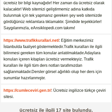
ücretsiz bir bilgi kaynağıdır! Her zaman da ücretsiz olarak
kalacaktır! Web sitemizi geliştirmemiz adına katkıda
bulunmak için tek yapmanız gereken şey web sitemizde
gördüğünüz reklamlara tıklamaktır. Şimdide teşekkürler!
Saygılarımızla, eAnsiklopedi.com takımı!
https://www.trafikkurallari.net/
: Eğitim merkezimiz
İstanbulda faaliyet göstermektedir.Trafik kuralları ile ilgili
bilinmesi gereken tüm konular anlatılmaktadır.Adaylara
konuları içeren kitapları ücretsiz vermekteyiz. Trafik
kuralları ile ilgili tüm ders notları tarafımızdan
sağlanmaktadır.Dersler görsel ağırlıklı olup her ders için
sunumlar hazırlanmıştır.
https://cumleceviri.gen.tr/
: Ücretsiz ingilizce türkçe çeviri
sitesi.
ücretsiz
ile ilgili
17
site bulundu.