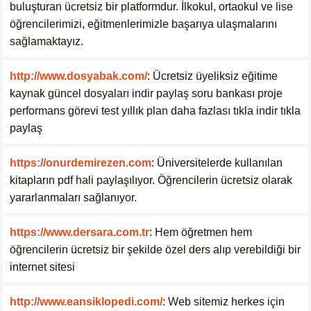
buluşturan ücretsiz bir platformdur. İlkokul, ortaokul ve lise
öğrencilerimizi, eğitmenlerimizle başarıya ulaşmalarını
sağlamaktayız.
http://www.dosyabak.com/
: Ücretsiz üyeliksiz eğitime
kaynak güncel dosyaları indir paylaş soru bankası proje
performans görevi test yıllık plan daha fazlası tıkla indir tıkla
paylaş
https://onurdemirezen.com
: Üniversitelerde kullanılan
kitapların pdf hali paylaşılıyor. Öğrencilerin ücretsiz olarak
yararlanmaları sağlanıyor.
https://www.dersara.com.tr
: Hem öğretmen hem
öğrencilerin ücretsiz bir şekilde özel ders alıp verebildiği bir
internet sitesi
http://www.eansiklopedi.com/
: Web sitemiz herkes için