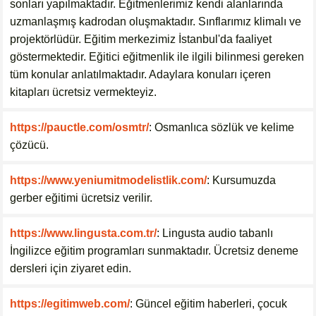
sonları yapılmaktadır. Eğitmenlerimiz kendi alanlarında
uzmanlaşmış kadrodan oluşmaktadır. Sınflarımız klimalı ve
projektörlüdür. Eğitim merkezimiz İstanbul'da faaliyet
göstermektedir. Eğitici eğitmenlik ile ilgili bilinmesi gereken
tüm konular anlatılmaktadır. Adaylara konuları içeren
kitapları ücretsiz vermekteyiz.
https://pauctle.com/osmtr/
: Osmanlıca sözlük ve kelime
çözücü.
https://www.yeniumitmodelistlik.com/
: Kursumuzda
gerber eğitimi ücretsiz verilir.
https://www.lingusta.com.tr/
: Lingusta audio tabanlı
İngilizce eğitim programları sunmaktadır. Ücretsiz deneme
dersleri için ziyaret edin.
https://egitimweb.com/
: Güncel eğitim haberleri, çocuk