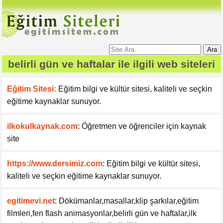
Ara
belirli gün ve haftalar
ile ilgili web siteleri
Eğitim Sitesi:
Eğitim bilgi ve kültür sitesi, kaliteli ve seçkin
eğitime kaynaklar sunuyor.
ilkokulkaynak.com
: Öğretmen ve öğrenciler için kaynak
site
https://www.dersimiz.com
: Eğitim bilgi ve kültür sitesi,
kaliteli ve seçkin eğitime kaynaklar sunuyor.
egitimevi.net
: Dökümanlar,masallar,klip şarkılar,eğitim
filmleri,fen flash animasyonlar,belirli gün ve haftalar,ilk