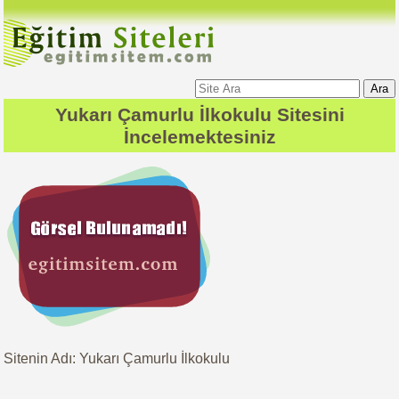
Ara
Yukarı Çamurlu İlkokulu
Sitesini
İncelemektesiniz
Sitenin Adı: Yukarı Çamurlu İlkokulu