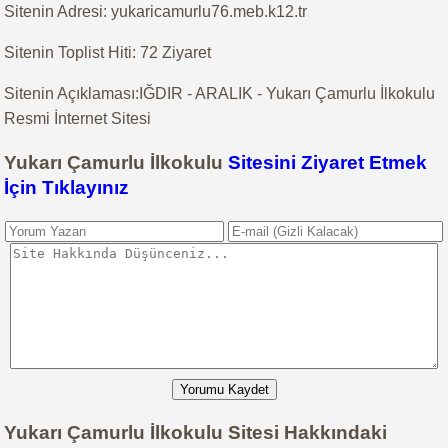
Sitenin Adresi: yukaricamurlu76.meb.k12.tr
Sitenin Toplist Hiti: 72 Ziyaret
Sitenin Açıklaması:IĞDIR - ARALIK - Yukarı Çamurlu İlkokulu
Resmi İnternet Sitesi
Yukarı Çamurlu İlkokulu
Sitesini Ziyaret Etmek
İçin Tıklayınız
Yorumu Kaydet
Yukarı Çamurlu İlkokulu Sitesi Hakkındaki