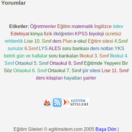
Yorumlar
Etiketler:
Öğretmenler
Eğitim
matematik
İngilizce
ödev
Edebiyat
kimya
fizik
ilköğretim
KPSS
biyoloji
ücretsiz
rehberlik
Lise 10. Sınıf
ders
Plan
e-okul
Eğitim sitesi
4.Sınıf
sunular
6.Sınıf
LYS
ALES
soru bankası
ders notları
YKS
belirli gün ve haftalar
soru bankaları
İlkokul 3. Sınıf
İlkokul 4.
Sınıf
Ortaokul 5. Sınıf
Ortaokul 8. Sınıf
Eğitimde Yepyeni Bir
Söz
Ortaokul 6. Sınıf
Ortaokul 7. Sınıf
şiir sitesi
Lise 11. Sınıf
ders kitapları
hayatları
şairler
Eğitim Siteleri © egitimsitem.com 2005
Başa Dön
|