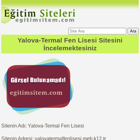
Ara
Yalova-Termal Fen Lisesi
Sitesini
İncelemektesiniz
Sitenin Adı: Yalova-Termal Fen Lisesi
Sitenin Adresi: yalovatermalfenlisesi.meb.k12.tr