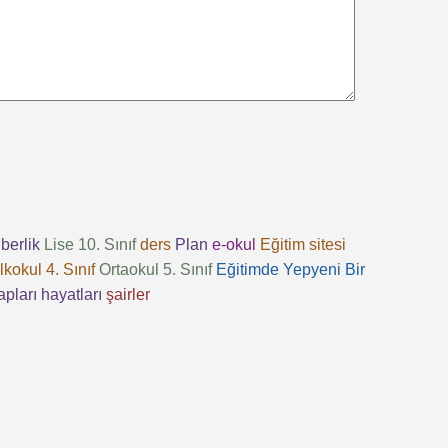
berlik
Lise 10. Sınıf
ders
Plan
e-okul
Eğitim sitesi
İlkokul 4. Sınıf
Ortaokul 5. Sınıf
Eğitimde Yepyeni Bir
apları
hayatları
şairler