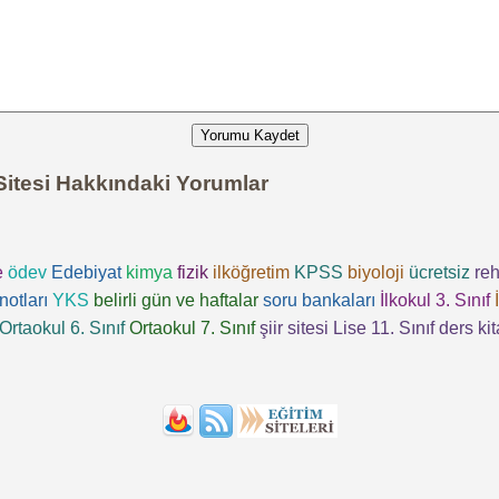
Yorumu Kaydet
Sitesi Hakkındaki Yorumlar
e
ödev
Edebiyat
kimya
fizik
ilköğretim
KPSS
biyoloji
ücretsiz
reh
notları
YKS
belirli gün ve haftalar
soru bankaları
İlkokul 3. Sınıf
Ortaokul 6. Sınıf
Ortaokul 7. Sınıf
şiir sitesi
Lise 11. Sınıf
ders kit