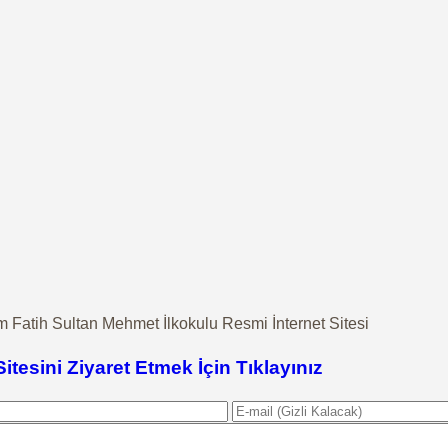
atih Sultan Mehmet İlkokulu Resmi İnternet Sitesi
Sitesini Ziyaret Etmek İçin Tıklayınız