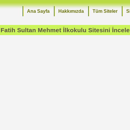
Ana Sayfa
Hakkımızda
Tüm Siteler
S
Fatih Sultan Mehmet İlkokulu
Sitesini İncel