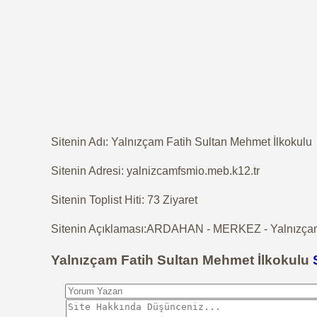
Sitenin Adı: Yalnızçam Fatih Sultan Mehmet İlkokulu
Sitenin Adresi: yalnizcamfsmio.meb.k12.tr
Sitenin Toplist Hiti: 73 Ziyaret
Sitenin Açıklaması:ARDAHAN - MERKEZ - Yalnızçam F
Yalnızçam Fatih Sultan Mehmet İlkokulu