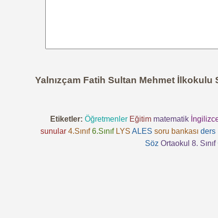
Yalnızçam Fatih Sultan Mehmet İlkokulu 
Etiketler:
Öğretmenler
Eğitim
matematik
İngilizc
sunular
4.Sınıf
6.Sınıf
LYS
ALES
soru bankası
ders 
Söz
Ortaokul 8. Sınıf