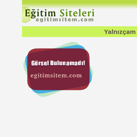
Yalnızçam 