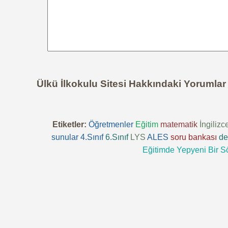
Ülkü İlkokulu Sitesi Hakkındaki Yorumlar
Etiketler:
Öğretmenler
Eğitim
matematik
İngilizc
sunular
4.Sınıf
6.Sınıf
LYS
ALES
soru bankası
de
Eğitimde Yepyeni Bir S