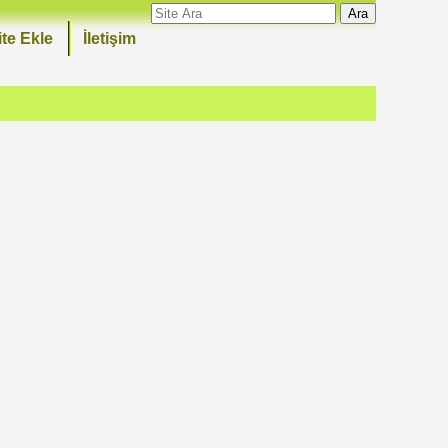
Ara
ite Ekle
İletişim