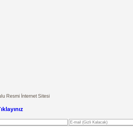
u Resmi İnternet Sitesi
Tıklayınız