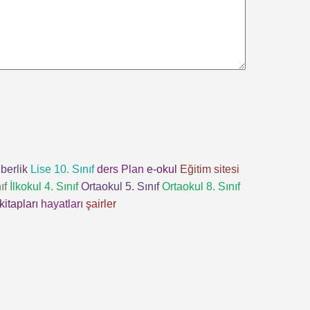
berlik
Lise 10. Sınıf
ders
Plan
e-okul
Eğitim sitesi
ıf
İlkokul 4. Sınıf
Ortaokul 5. Sınıf
Ortaokul 8. Sınıf
kitapları
hayatları
şairler