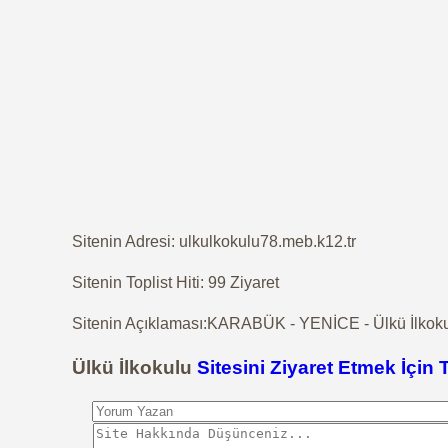
Sitenin Adresi: ulkulkokulu78.meb.k12.tr
Sitenin Toplist Hiti: 99 Ziyaret
Sitenin Açıklaması:KARABÜK - YENİCE - Ülkü İlkokul
Ülkü İlkokulu
Sitesini Ziyaret Etmek İçin 