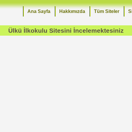
Ana Sayfa
Hakkımızda
Tüm Siteler
S
Ülkü İlkokulu
Sitesini İncelemektesiniz