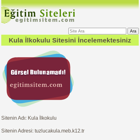
Ara
Kula İlkokulu
Sitesini İncelemektesiniz
Sitenin Adı: Kula İlkokulu
Sitenin Adresi: tuzlucakula.meb.k12.tr