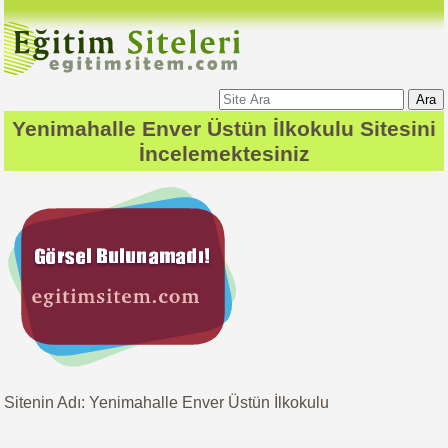
Ara
Yenimahalle Enver Üstün İlkokulu
Sitesini
İncelemektesiniz
Sitenin Adı: Yenimahalle Enver Üstün İlkokulu