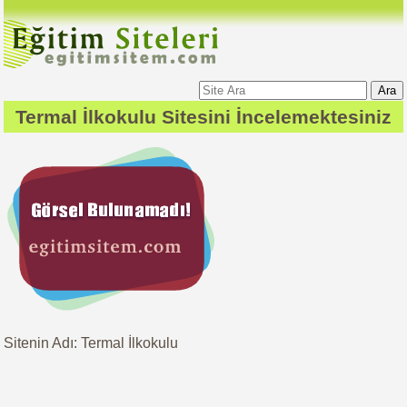
Ara
Termal İlkokulu
Sitesini İncelemektesiniz
Sitenin Adı: Termal İlkokulu