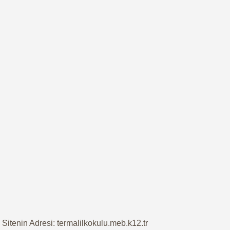
Sitenin Adresi: termalilkokulu.meb.k12.tr