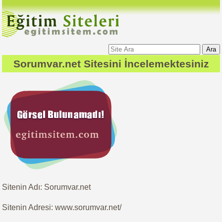
Ara
Sorumvar.net
Sitesini İncelemektesiniz
Sitenin Adı: Sorumvar.net
Sitenin Adresi: www.sorumvar.net/