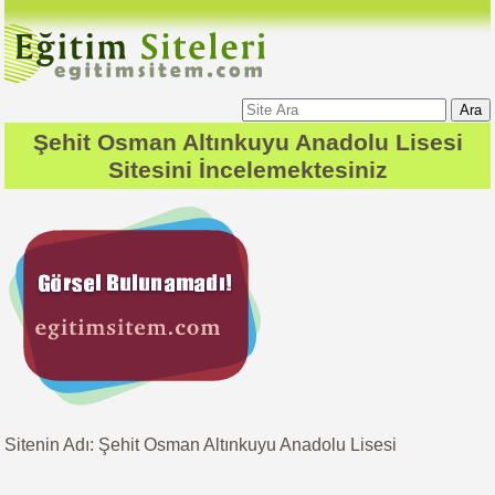
Ara
Şehit Osman Altınkuyu Anadolu Lisesi
Sitesini İncelemektesiniz
Sitenin Adı: Şehit Osman Altınkuyu Anadolu Lisesi