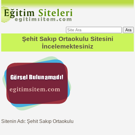
Ara
Şehit Sakıp Ortaokulu
Sitesini
İncelemektesiniz
Sitenin Adı: Şehit Sakıp Ortaokulu