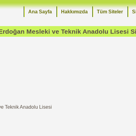
Ana Sayfa
Hakkımızda
Tüm Siteler
S
 Erdoğan Mesleki ve Teknik Anadolu Lisesi
Si
ve Teknik Anadolu Lisesi