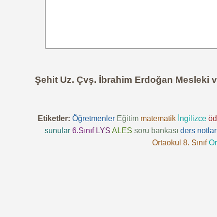
Şehit Uz. Çvş. İbrahim Erdoğan Mesleki 
Etiketler:
Öğretmenler
Eğitim
matematik
İngilizce
öd
sunular
6.Sınıf
LYS
ALES
soru bankası
ders notlar
Ortaokul 8. Sınıf
Or