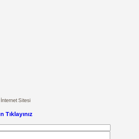
nternet Sitesi
in Tıklayınız