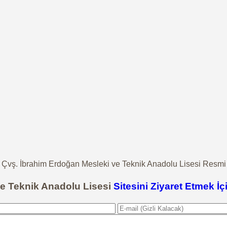
ş. İbrahim Erdoğan Mesleki ve Teknik Anadolu Lisesi Resmi İ
ve Teknik Anadolu Lisesi
Sitesini Ziyaret Etmek İç