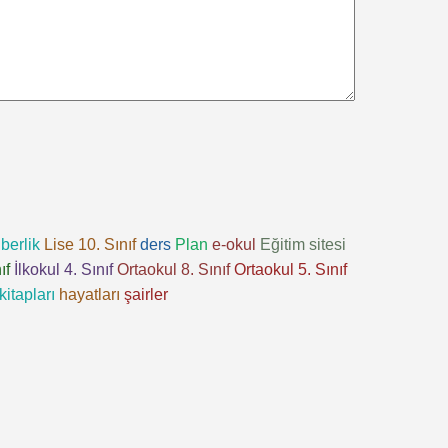
berlik
Lise 10. Sınıf
ders
Plan
e-okul
Eğitim sitesi
ıf
İlkokul 4. Sınıf
Ortaokul 8. Sınıf
Ortaokul 5. Sınıf
kitapları
hayatları
şairler