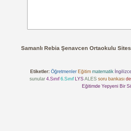
Samanlı Rebia Şenavcen Ortaokulu Sites
Etiketler:
Öğretmenler
Eğitim
matematik
İngilizc
sunular
4.Sınıf
6.Sınıf
LYS
ALES
soru bankası
de
Eğitimde Yepyeni Bir S