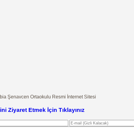
a Şenavcen Ortaokulu Resmi İnternet Sitesi
ini Ziyaret Etmek İçin Tıklayınız