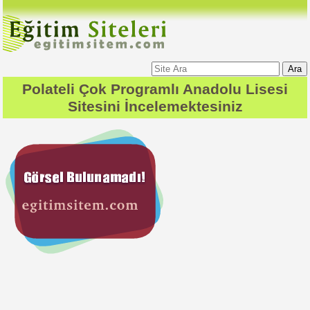
Ara
Polateli Çok Programlı Anadolu Lisesi
Sitesini İncelemektesiniz