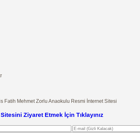
r
s Fatih Mehmet Zorlu Anaokulu Resmi İnternet Sitesi
u
Sitesini Ziyaret Etmek İçin Tıklayınız