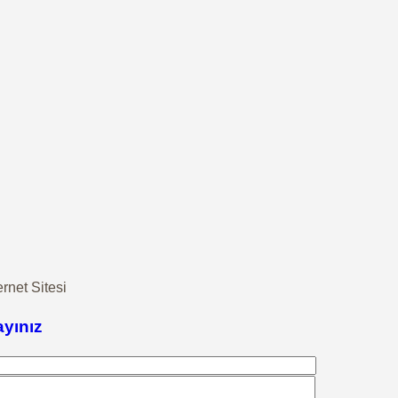
et Sitesi
ayınız