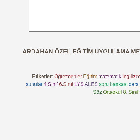
ARDAHAN ÖZEL EĞİTİM UYGULAMA MERKE
Etiketler:
Öğretmenler
Eğitim
matematik
İngilizc
sunular
4.Sınıf
6.Sınıf
LYS
ALES
soru bankası
ders 
Söz
Ortaokul 8. Sınıf