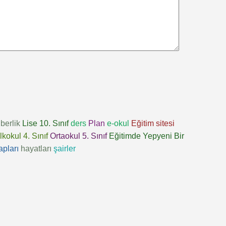
berlik
Lise 10. Sınıf
ders
Plan
e-okul
Eğitim sitesi
İlkokul 4. Sınıf
Ortaokul 5. Sınıf
Eğitimde Yepyeni Bir
apları
hayatları
şairler