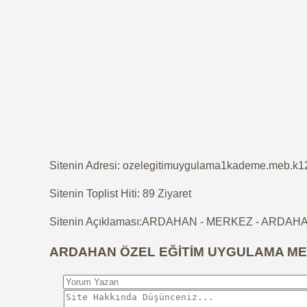
Sitenin Adresi: ozelegitimuygulama1kademe.meb.k12
Sitenin Toplist Hiti: 89 Ziyaret
Sitenin Açıklaması:ARDAHAN - MERKEZ - ARDAHA
ARDAHAN ÖZEL EĞİTİM UYGULAMA ME