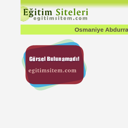
Osmaniye Abdurra