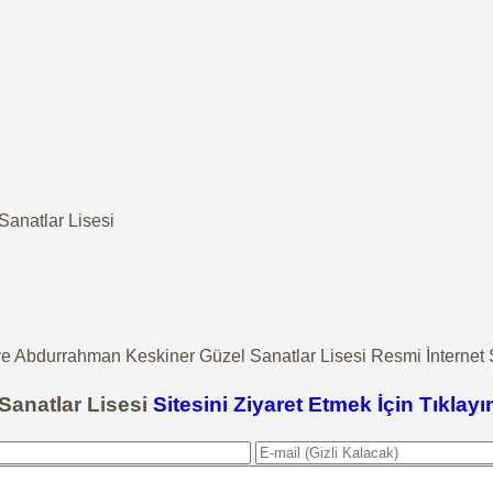
anatlar Lisesi
Abdurrahman Keskiner Güzel Sanatlar Lisesi Resmi İnternet S
anatlar Lisesi
Sitesini Ziyaret Etmek İçin Tıklayı