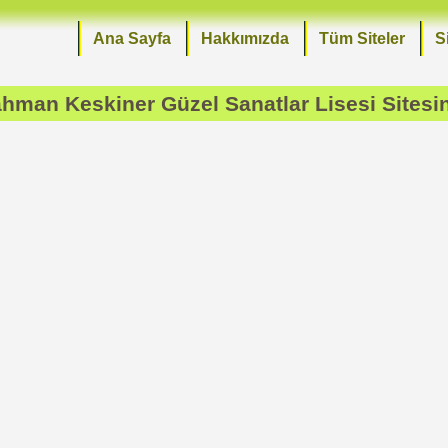
Ana Sayfa
Hakkımızda
Tüm Siteler
S
hman Keskiner Güzel Sanatlar Lisesi
Sitesi