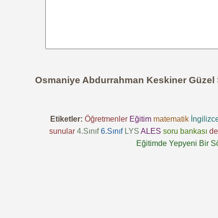
Osmaniye Abdurrahman Keskiner Güzel Sa
Etiketler:
Öğretmenler
Eğitim
matematik
İngilizc
sunular
4.Sınıf
6.Sınıf
LYS
ALES
soru bankası
de
Eğitimde Yepyeni Bir S