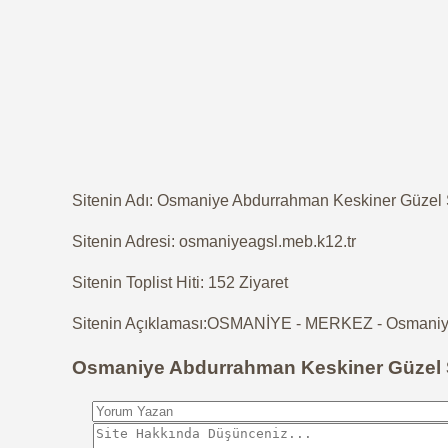
Sitenin Adı: Osmaniye Abdurrahman Keskiner Güzel S
Sitenin Adresi: osmaniyeagsl.meb.k12.tr
Sitenin Toplist Hiti: 152 Ziyaret
Sitenin Açıklaması:OSMANİYE - MERKEZ - Osmaniye 
Osmaniye Abdurrahman Keskiner Güzel S