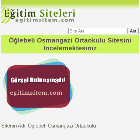
Ara
Öğlebeli Osmangazi Ortaokulu
Sitesini
İncelemektesiniz
Sitenin Adı: Öğlebeli Osmangazi Ortaokulu