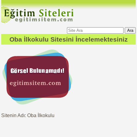
Ara
Oba İlkokulu
Sitesini İncelemektesiniz
Sitenin Adı: Oba İlkokulu