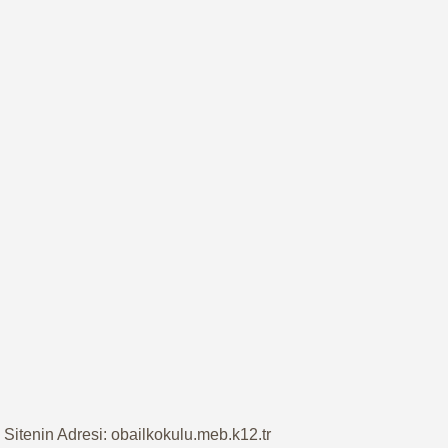
Sitenin Adresi: obailkokulu.meb.k12.tr