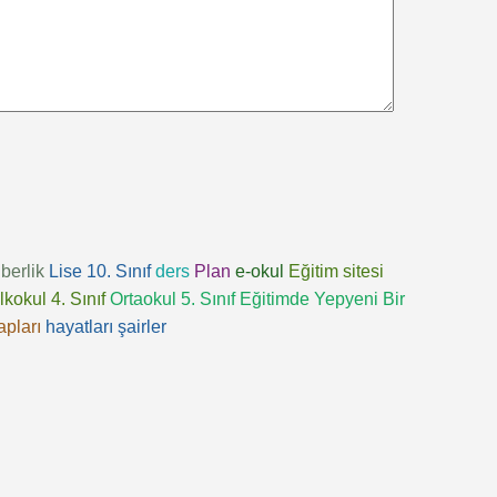
berlik
Lise 10. Sınıf
ders
Plan
e-okul
Eğitim sitesi
İlkokul 4. Sınıf
Ortaokul 5. Sınıf
Eğitimde Yepyeni Bir
apları
hayatları
şairler