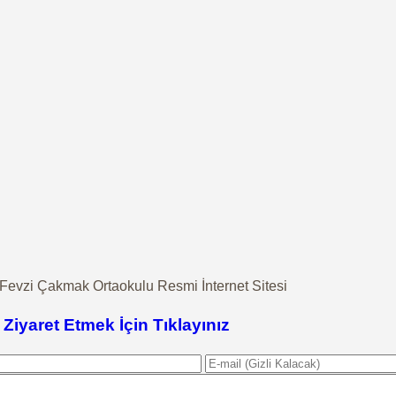
evzi Çakmak Ortaokulu Resmi İnternet Sitesi
i Ziyaret Etmek İçin Tıklayınız