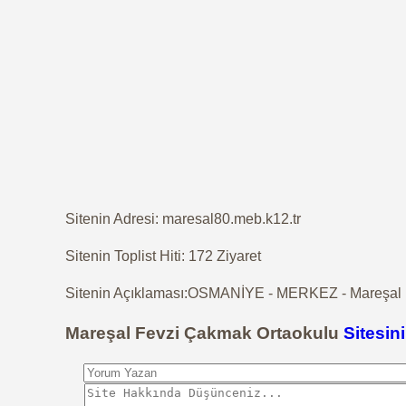
Sitenin Adresi: maresal80.meb.k12.tr
Sitenin Toplist Hiti: 172 Ziyaret
Sitenin Açıklaması:OSMANİYE - MERKEZ - Mareşal F
Mareşal Fevzi Çakmak Ortaokulu
Sitesin