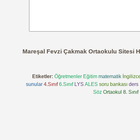
Mareşal Fevzi Çakmak Ortaokulu Sitesi 
Etiketler:
Öğretmenler
Eğitim
matematik
İngilizc
sunular
4.Sınıf
6.Sınıf
LYS
ALES
soru bankası
ders 
Söz
Ortaokul 8. Sınıf