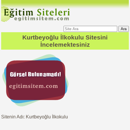
Ara
Kurtbeyoğlu İlkokulu
Sitesini
İncelemektesiniz
Sitenin Adı: Kurtbeyoğlu İlkokulu