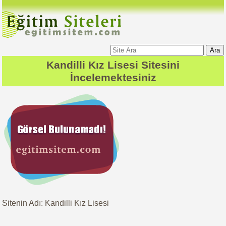
Ara
Kandilli Kız Lisesi
Sitesini
İncelemektesiniz
Sitenin Adı: Kandilli Kız Lisesi