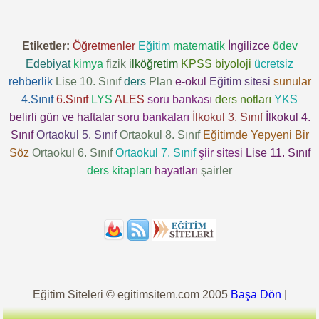
Etiketler:
Öğretmenler
Eğitim
matematik
İngilizce
ödev
Edebiyat
kimya
fizik
ilköğretim
KPSS
biyoloji
ücretsiz
rehberlik
Lise 10. Sınıf
ders
Plan
e-okul
Eğitim sitesi
sunular
4.Sınıf
6.Sınıf
LYS
ALES
soru bankası
ders notları
YKS
belirli gün ve haftalar
soru bankaları
İlkokul 3. Sınıf
İlkokul 4.
Sınıf
Ortaokul 5. Sınıf
Ortaokul 8. Sınıf
Eğitimde Yepyeni Bir
Söz
Ortaokul 6. Sınıf
Ortaokul 7. Sınıf
şiir sitesi
Lise 11. Sınıf
ders kitapları
hayatları
şairler
Eğitim Siteleri © egitimsitem.com 2005
Başa Dön
|