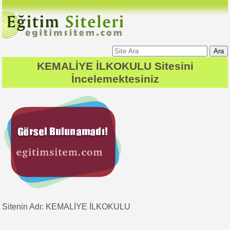
Ara
KEMALİYE İLKOKULU
Sitesini
İncelemektesiniz
Sitenin Adı: KEMALİYE İLKOKULU