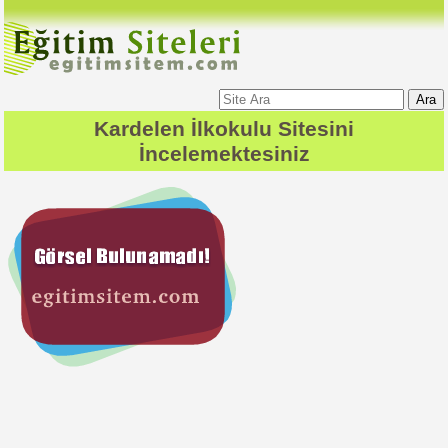
Ara
Kardelen İlkokulu
Sitesini
İncelemektesiniz