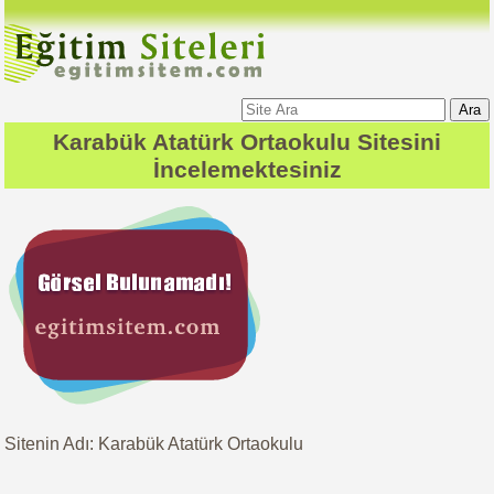
Ara
Karabük Atatürk Ortaokulu
Sitesini
İncelemektesiniz
Sitenin Adı: Karabük Atatürk Ortaokulu