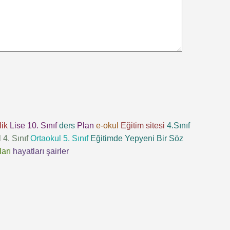
lik
Lise 10. Sınıf
ders
Plan
e-okul
Eğitim sitesi
4.Sınıf
 4. Sınıf
Ortaokul 5. Sınıf
Eğitimde Yepyeni Bir Söz
ları
hayatları
şairler