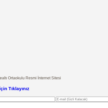
ı Ortaokulu Resmi İnternet Sitesi
İçin Tıklayınız