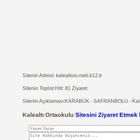
Sitenin Adresi: kalealtioo.meb.k12.tr
Sitenin Toplist Hiti: 81 Ziyaret
Sitenin Açıklaması:KARABÜK - SAFRANBOLU - Kalealt
Kalealtı Ortaokulu
Sitesini Ziyaret Etmek 