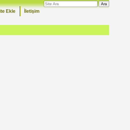
Ara
ite Ekle
İletişim