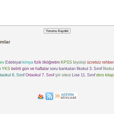
Yorumu Kaydet
umlar
ev
Edebiyat
kimya
fizik
ilköğretim
KPSS
biyoloji
ücretsiz
rehber
ı
YKS
belirli gün ve haftalar
soru bankaları
İlkokul 3. Sınıf
İlkokul
taokul 6. Sınıf
Ortaokul 7. Sınıf
şiir sitesi
Lise 11. Sınıf
ders kitap