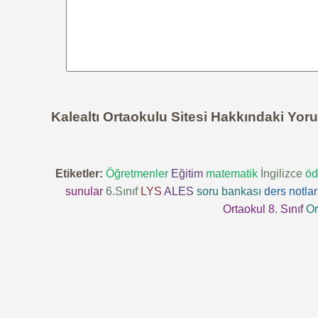
Kalealtı Ortaokulu Sitesi Hakkındaki Yor
Etiketler:
Öğretmenler
Eğitim
matematik
İngilizce
öd
sunular
6.Sınıf
LYS
ALES
soru bankası
ders notlar
Ortaokul 8. Sınıf
Or