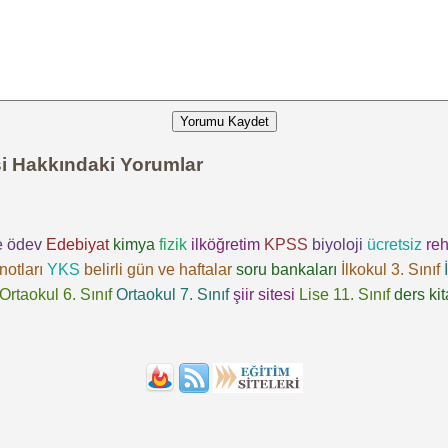
Yorumu Kaydet
si Hakkındaki Yorumlar
e
ödev
Edebiyat
kimya
fizik
ilköğretim
KPSS
biyoloji
ücretsiz
reh
notları
YKS
belirli gün ve haftalar
soru bankaları
İlkokul 3. Sınıf
Ortaokul 6. Sınıf
Ortaokul 7. Sınıf
şiir sitesi
Lise 11. Sınıf
ders kit