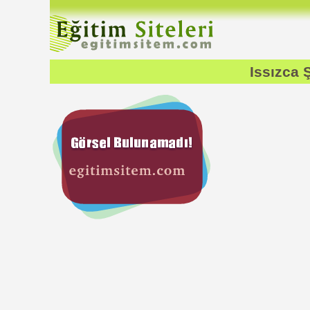
Issızca 