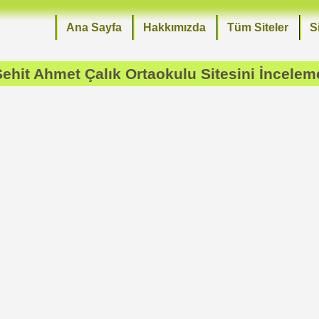
Ana Sayfa
Hakkımızda
Tüm Siteler
S
Şehit Ahmet Çalık Ortaokulu
Sitesini İncelem