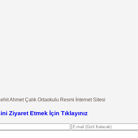
it Ahmet Çalık Ortaokulu Resmi İnternet Sitesi
ini Ziyaret Etmek İçin Tıklayınız