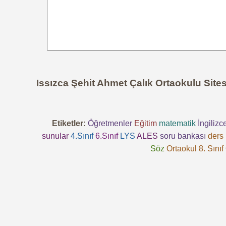
Issızca Şehit Ahmet Çalık Ortaokulu Site
Etiketler:
Öğretmenler
Eğitim
matematik
İngilizc
sunular
4.Sınıf
6.Sınıf
LYS
ALES
soru bankası
ders 
Söz
Ortaokul 8. Sınıf