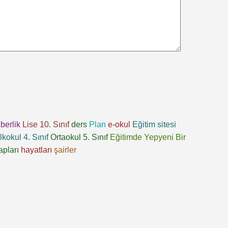
berlik
Lise 10. Sınıf
ders
Plan
e-okul
Eğitim sitesi
İlkokul 4. Sınıf
Ortaokul 5. Sınıf
Eğitimde Yepyeni Bir
apları
hayatları
şairler