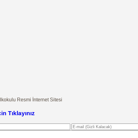
lkokulu Resmi İnternet Sitesi
çin Tıklayınız