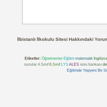
İlbistanlı İlkokulu Sitesi Hakkındaki Yoru
Etiketler:
Öğretmenler
Eğitim
matematik
İngilizc
sunular
4.Sınıf
6.Sınıf
LYS
ALES
soru bankası
de
Eğitimde Yepyeni Bir S