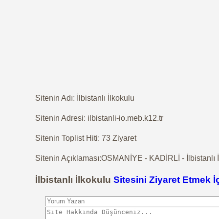
Sitenin Adı: İlbistanlı İlkokulu
Sitenin Adresi: ilbistanli-io.meb.k12.tr
Sitenin Toplist Hiti: 73 Ziyaret
Sitenin Açıklaması:OSMANİYE - KADİRLİ - İlbistanlı İ
İlbistanlı İlkokulu
Sitesini Ziyaret Etmek İ