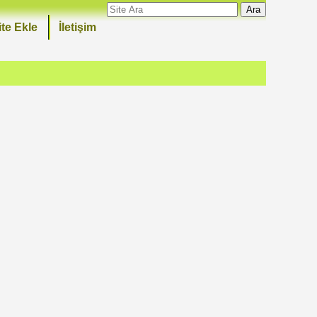
Ara
ite Ekle
İletişim