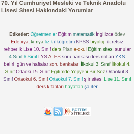
70. Yıl Cumhuriyet Mesleki ve Teknik Anadolu
Lisesi Sitesi Hakkındaki Yorumlar
Etiketler:
Öğretmenler
Eğitim
matematik
İngilizce
ödev
Edebiyat
kimya
fizik
ilköğretim
KPSS
biyoloji
ücretsiz
rehberlik
Lise 10. Sınıf
ders
Plan
e-okul
Eğitim sitesi
sunular
4.Sınıf
6.Sınıf
LYS
ALES
soru bankası
ders notları
YKS
belirli gün ve haftalar
soru bankaları
İlkokul 3. Sınıf
İlkokul 4.
Sınıf
Ortaokul 5. Sınıf
Eğitimde Yepyeni Bir Söz
Ortaokul 8.
Sınıf
Ortaokul 6. Sınıf
Ortaokul 7. Sınıf
şiir sitesi
Lise 11. Sınıf
ders kitapları
hayatları
şairler