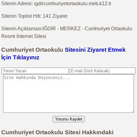
Sitenin Adresi: igdircumhuriyetortaokulu.meb.k12.tr
Sitenin Toplist Hiti: 141 Ziyaret
Sitenin Açıklaması:IĞDIR - MERKEZ - Cumhuriyet Ortaokulu
Resmi İnternet Sitesi
Cumhuriyet Ortaokulu
Sitesini Ziyaret Etmek
İçin Tıklayınız
Yorumu Kaydet
Cumhuriyet Ortaokulu Sitesi Hakkındaki