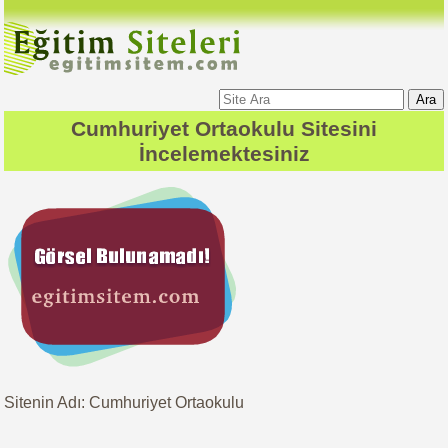
Ara
Cumhuriyet Ortaokulu
Sitesini
İncelemektesiniz
Sitenin Adı: Cumhuriyet Ortaokulu