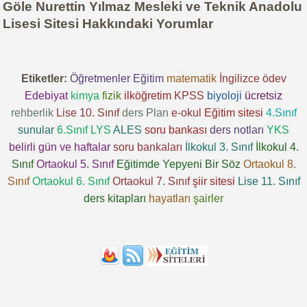
Göle Nurettin Yılmaz Mesleki ve Teknik Anadolu
Lisesi Sitesi Hakkındaki Yorumlar
Etiketler:
Öğretmenler
Eğitim
matematik
İngilizce
ödev
Edebiyat
kimya
fizik
ilköğretim
KPSS
biyoloji
ücretsiz
rehberlik
Lise 10. Sınıf
ders
Plan
e-okul
Eğitim sitesi
4.Sınıf
sunular
6.Sınıf
LYS
ALES
soru bankası
ders notları
YKS
belirli gün ve haftalar
soru bankaları
İlkokul 3. Sınıf
İlkokul 4.
Sınıf
Ortaokul 5. Sınıf
Eğitimde Yepyeni Bir Söz
Ortaokul 8.
Sınıf
Ortaokul 6. Sınıf
Ortaokul 7. Sınıf
şiir sitesi
Lise 11. Sınıf
ders kitapları
hayatları
şairler