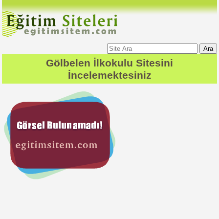
Ara
Gölbelen İlkokulu
Sitesini
İncelemektesiniz