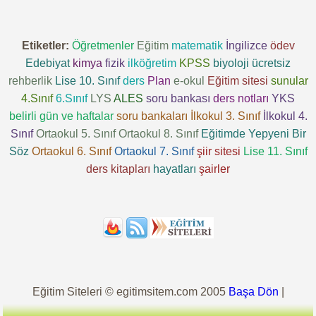
Etiketler:
Öğretmenler
Eğitim
matematik
İngilizce
ödev
Edebiyat
kimya
fizik
ilköğretim
KPSS
biyoloji
ücretsiz
rehberlik
Lise 10. Sınıf
ders
Plan
e-okul
Eğitim sitesi
sunular
4.Sınıf
6.Sınıf
LYS
ALES
soru bankası
ders notları
YKS
belirli gün ve haftalar
soru bankaları
İlkokul 3. Sınıf
İlkokul 4.
Sınıf
Ortaokul 5. Sınıf
Ortaokul 8. Sınıf
Eğitimde Yepyeni Bir
Söz
Ortaokul 6. Sınıf
Ortaokul 7. Sınıf
şiir sitesi
Lise 11. Sınıf
ders kitapları
hayatları
şairler
Eğitim Siteleri © egitimsitem.com 2005
Başa Dön
|