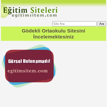
Ara
Gödekli Ortaokulu
Sitesini
İncelemektesiniz