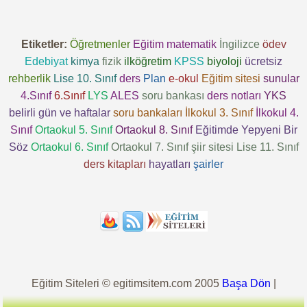
Etiketler:
Öğretmenler
Eğitim
matematik
İngilizce
ödev
Edebiyat
kimya
fizik
ilköğretim
KPSS
biyoloji
ücretsiz
rehberlik
Lise 10. Sınıf
ders
Plan
e-okul
Eğitim sitesi
sunular
4.Sınıf
6.Sınıf
LYS
ALES
soru bankası
ders notları
YKS
belirli gün ve haftalar
soru bankaları
İlkokul 3. Sınıf
İlkokul 4.
Sınıf
Ortaokul 5. Sınıf
Ortaokul 8. Sınıf
Eğitimde Yepyeni Bir
Söz
Ortaokul 6. Sınıf
Ortaokul 7. Sınıf
şiir sitesi
Lise 11. Sınıf
ders kitapları
hayatları
şairler
Eğitim Siteleri © egitimsitem.com 2005
Başa Dön
|