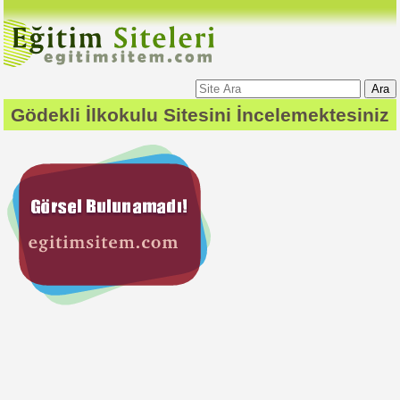
Ara
Gödekli İlkokulu
Sitesini İncelemektesiniz