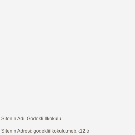
Sitenin Adı: Gödekli İlkokulu
Sitenin Adresi: godekliilkokulu.meb.k12.tr