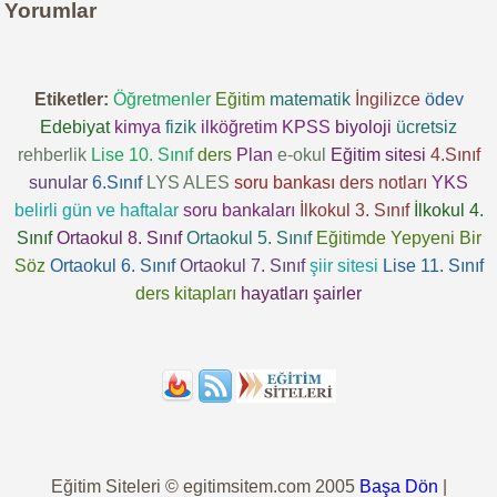
Yorumlar
Etiketler:
Öğretmenler
Eğitim
matematik
İngilizce
ödev
Edebiyat
kimya
fizik
ilköğretim
KPSS
biyoloji
ücretsiz
rehberlik
Lise 10. Sınıf
ders
Plan
e-okul
Eğitim sitesi
4.Sınıf
sunular
6.Sınıf
LYS
ALES
soru bankası
ders notları
YKS
belirli gün ve haftalar
soru bankaları
İlkokul 3. Sınıf
İlkokul 4.
Sınıf
Ortaokul 8. Sınıf
Ortaokul 5. Sınıf
Eğitimde Yepyeni Bir
Söz
Ortaokul 6. Sınıf
Ortaokul 7. Sınıf
şiir sitesi
Lise 11. Sınıf
ders kitapları
hayatları
şairler
Eğitim Siteleri © egitimsitem.com 2005
Başa Dön
|