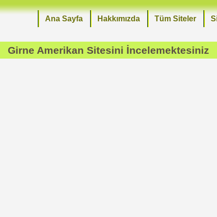
Ana Sayfa
Hakkımızda
Tüm Siteler
S
Girne Amerikan
Sitesini İncelemektesiniz