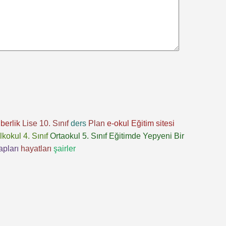
berlik
Lise 10. Sınıf
ders
Plan
e-okul
Eğitim sitesi
İlkokul 4. Sınıf
Ortaokul 5. Sınıf
Eğitimde Yepyeni Bir
apları
hayatları
şairler