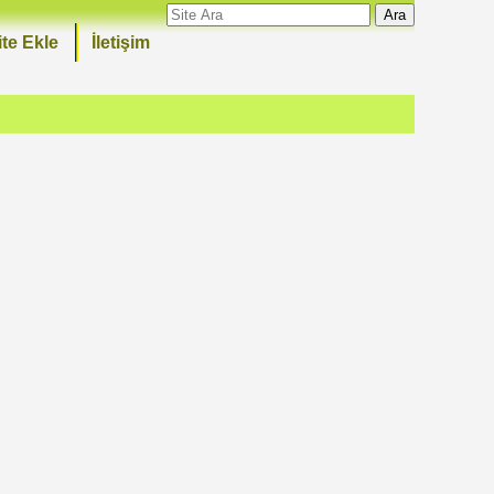
Ara
ite Ekle
İletişim