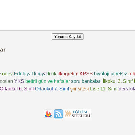
Yorumu Kaydet
ar
e
ödev
Edebiyat
kimya
fizik
ilköğretim
KPSS
biyoloji
ücretsiz
reh
notları
YKS
belirli gün ve haftalar
soru bankaları
İlkokul 3. Sınıf
Ortaokul 6. Sınıf
Ortaokul 7. Sınıf
şiir sitesi
Lise 11. Sınıf
ders kit