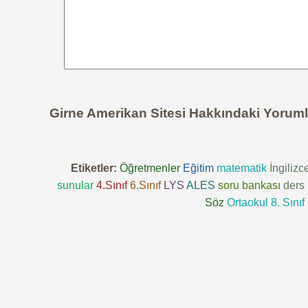
Girne Amerikan Sitesi Hakkındaki Yoruml
Etiketler:
Öğretmenler
Eğitim
matematik
İngilizc
sunular
4.Sınıf
6.Sınıf
LYS
ALES
soru bankası
ders 
Söz
Ortaokul 8. Sınıf