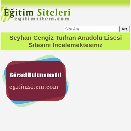
Ara
Seyhan Cengiz Turhan Anadolu Lisesi
Sitesini İncelemektesiniz