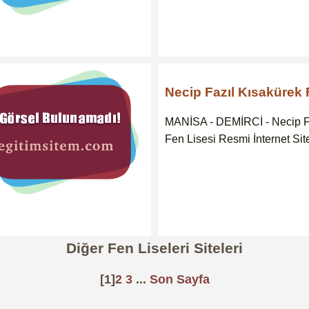
Necip Fazıl Kısakürek 
MANİSA - DEMİRCİ - Necip F
Fen Lisesi Resmi İnternet Sit
Diğer Fen Liseleri Siteleri
[1]
2
3
...
Son Sayfa