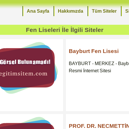
Ana Sayfa
Hakkımızda
Tüm Siteler
S
Fen Liseleri
İle İlgili Siteler
Bayburt Fen Lisesi
BAYBURT - MERKEZ - Baybur
Resmi İnternet Sitesi
PROF. DR. NECMETT