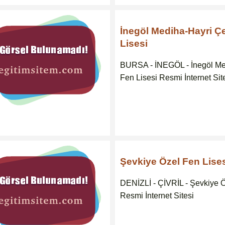
İnegöl Mediha-Hayri Çe
Lisesi
BURSA - İNEGÖL - İnegöl Me
Fen Lisesi Resmi İnternet Sit
Şevkiye Özel Fen Lise
DENİZLİ - ÇİVRİL - Şevkiye Ö
Resmi İnternet Sitesi