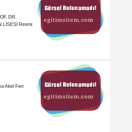
OF. DR.
LİSESİ Resmi
a Akel Fen