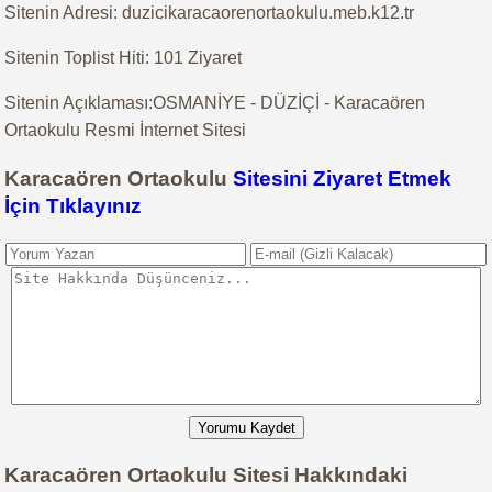
Sitenin Adresi: duzicikaracaorenortaokulu.meb.k12.tr
Sitenin Toplist Hiti: 101 Ziyaret
Sitenin Açıklaması:OSMANİYE - DÜZİÇİ - Karacaören
Ortaokulu Resmi İnternet Sitesi
Karacaören Ortaokulu
Sitesini Ziyaret Etmek
İçin Tıklayınız
Yorumu Kaydet
Karacaören Ortaokulu Sitesi Hakkındaki