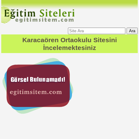
Ara
Karacaören Ortaokulu
Sitesini
İncelemektesiniz