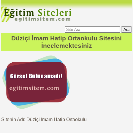
Ara
Düziçi İmam Hatip Ortaokulu
Sitesini
İncelemektesiniz
Sitenin Adı: Düziçi İmam Hatip Ortaokulu