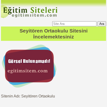
Ara
Seyitören Ortaokulu
Sitesini
İncelemektesiniz
Sitenin Adı: Seyitören Ortaokulu