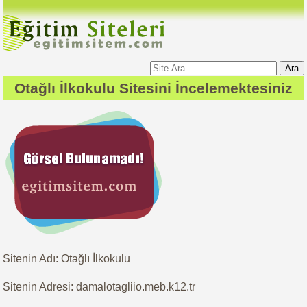
Ara
Otağlı İlkokulu
Sitesini İncelemektesiniz
Sitenin Adı: Otağlı İlkokulu
Sitenin Adresi: damalotagliio.meb.k12.tr