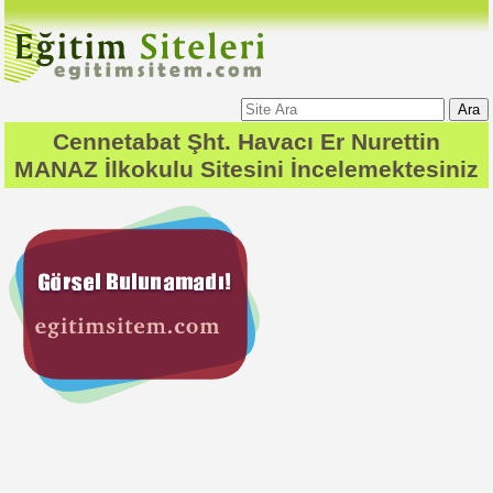
Ara
Cennetabat Şht. Havacı Er Nurettin
MANAZ İlkokulu
Sitesini İncelemektesiniz