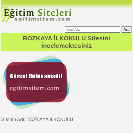
Ara
BOZKAYA İLKOKULU
Sitesini
İncelemektesiniz
Sitenin Adı: BOZKAYA İLKOKULU