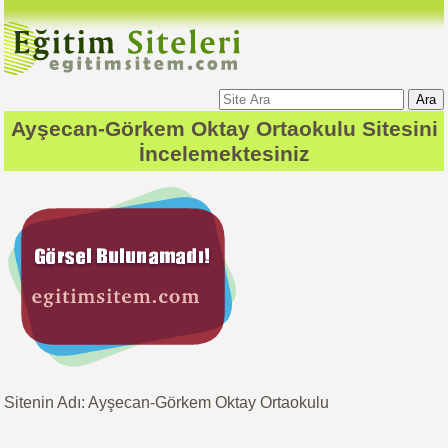
Ara
Ayşecan-Görkem Oktay Ortaokulu
Sitesini
İncelemektesiniz
Sitenin Adı: Ayşecan-Görkem Oktay Ortaokulu