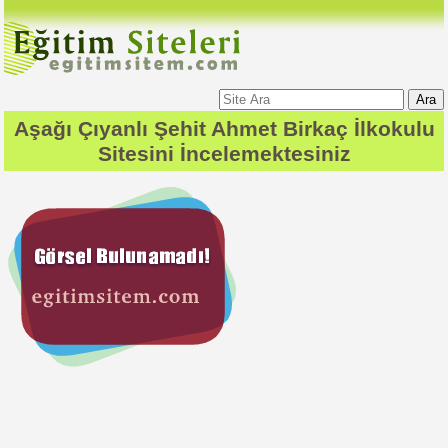
Ara
Aşağı Çıyanlı Şehit Ahmet Birkaç İlkokulu
Sitesini İncelemektesiniz