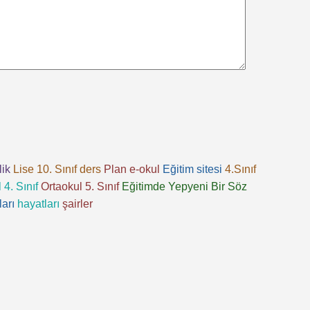
lik
Lise 10. Sınıf
ders
Plan
e-okul
Eğitim sitesi
4.Sınıf
 4. Sınıf
Ortaokul 5. Sınıf
Eğitimde Yepyeni Bir Söz
ları
hayatları
şairler