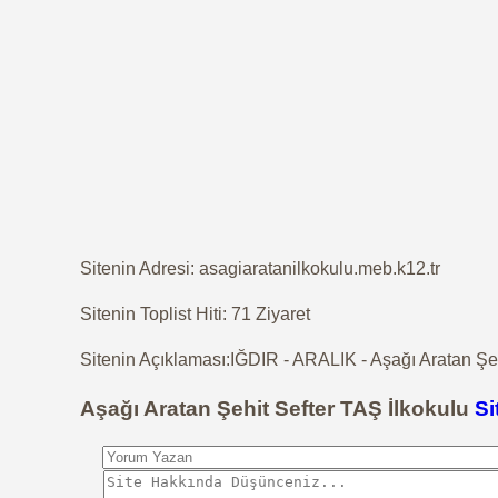
Sitenin Adresi: asagiaratanilkokulu.meb.k12.tr
Sitenin Toplist Hiti: 71 Ziyaret
Sitenin Açıklaması:IĞDIR - ARALIK - Aşağı Aratan Şeh
Aşağı Aratan Şehit Sefter TAŞ İlkokulu
Si