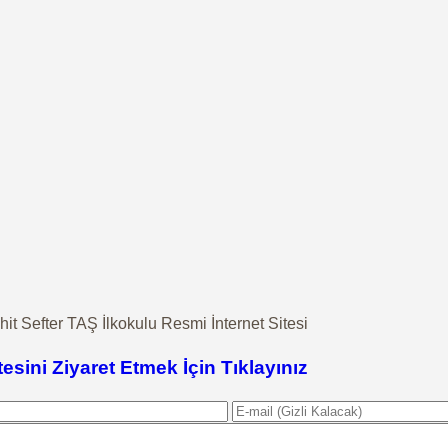
it Sefter TAŞ İlkokulu Resmi İnternet Sitesi
tesini Ziyaret Etmek İçin Tıklayınız