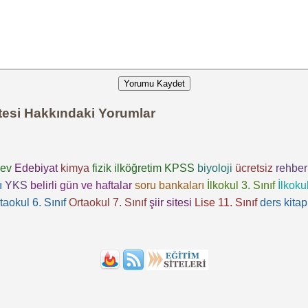
Yorumu Kaydet
itesi Hakkındaki Yorumlar
ev
Edebiyat
kimya
fizik
ilköğretim
KPSS
biyoloji
ücretsiz
rehber
ı
YKS
belirli gün ve haftalar
soru bankaları
İlkokul 3. Sınıf
İlkokul
taokul 6. Sınıf
Ortaokul 7. Sınıf
şiir sitesi
Lise 11. Sınıf
ders kitap