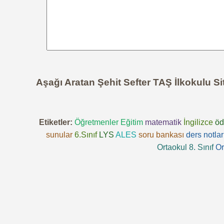
Aşağı Aratan Şehit Sefter TAŞ İlkokulu S
Etiketler:
Öğretmenler
Eğitim
matematik
İngilizce
öd
sunular
6.Sınıf
LYS
ALES
soru bankası
ders notlar
Ortaokul 8. Sınıf
Or