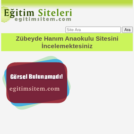
Ara
Zübeyde Hanım Anaokulu
Sitesini
İncelemektesiniz