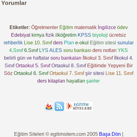
Yorumlar
Etiketler:
Öğretmenler
Eğitim
matematik
İngilizce
ödev
Edebiyat
kimya
fizik
ilköğretim
KPSS
biyoloji
ücretsiz
rehberlik
Lise 10. Sınıf
ders
Plan
e-okul
Eğitim sitesi
sunular
4.Sınıf
6.Sınıf
LYS
ALES
soru bankası
ders notları
YKS
belirli gün ve haftalar
soru bankaları
İlkokul 3. Sınıf
İlkokul 4.
Sınıf
Ortaokul 5. Sınıf
Ortaokul 8. Sınıf
Eğitimde Yepyeni Bir
Söz
Ortaokul 6. Sınıf
Ortaokul 7. Sınıf
şiir sitesi
Lise 11. Sınıf
ders kitapları
hayatları
şairler
Eğitim Siteleri © egitimsitem.com 2005
Başa Dön
|